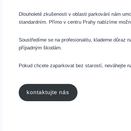
Dlouholeté zkušenosti v oblasti parkování nám umo
standardním. Přímo v centru Prahy nabízíme možno
Soustředíme se na profesionalitu, klademe důraz na
případným škodám.
Pokud chcete zaparkovat bez starostí, neváhejte n
kontaktujte nás