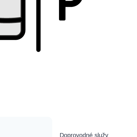
Doprovodné služy