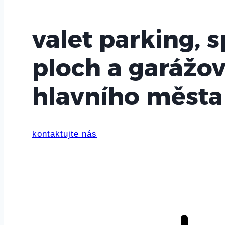
valet parking, 
ploch a garážo
hlavního města
kontaktujte nás