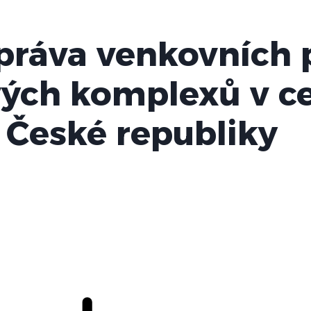
správa venkovních
vých komplexů v ce
 České republiky