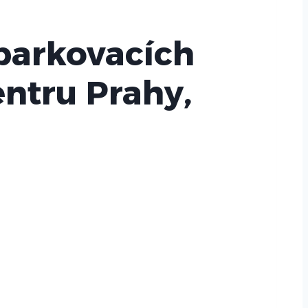
 parkovacích
ntru Prahy,