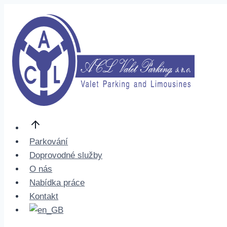
Přeskočit
na
obsah
Parkování
Doprovodné služby
O nás
Nabídka práce
Kontakt