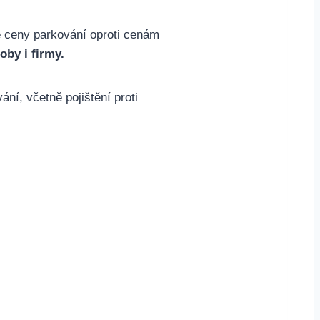
é ceny parkování oproti cenám
by i firmy.
ní, včetně pojištění proti