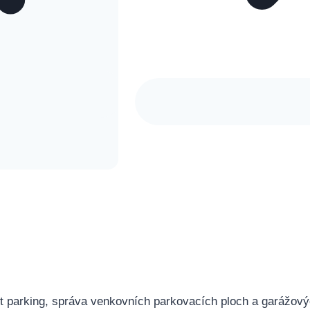
et parking, správa venkovních parkovacích ploch a garážov