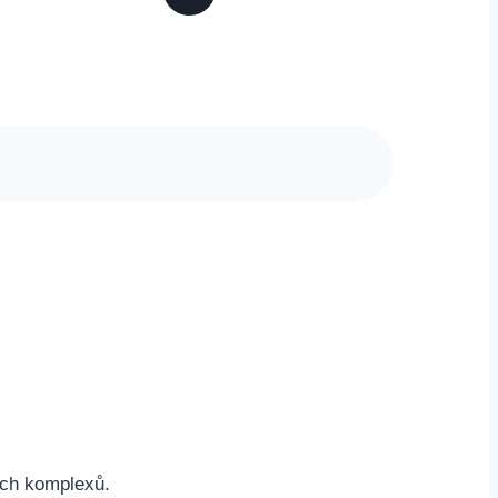
ých komplexů.